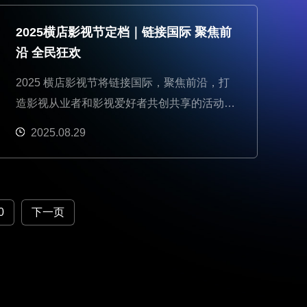
发展大会在横店举行。
2025横店影视节定档｜链接国际 聚焦前
沿 全民狂欢
2025 横店影视节将链接国际，聚焦前沿，打
造影视从业者和影视爱好者共创共享的活动，
从9月27日起至11月16日，延续1个半月周
2025.08.29
期。
0
下一页