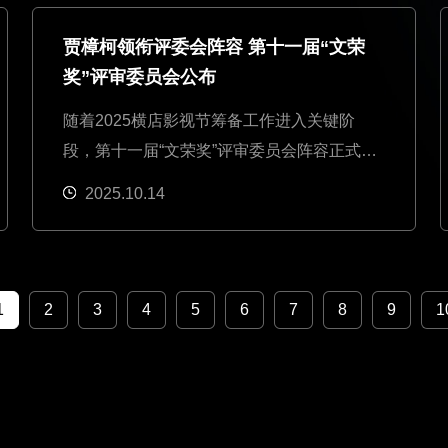
贾樟柯领衔评委会阵容 第十一届“文荣
奖”评审委员会公布
随着2025横店影视节筹备工作进入关键阶
段，第十一届“文荣奖”评审委员会阵容正式公
布。
2025.10.14
1
2
3
4
5
6
7
8
9
1