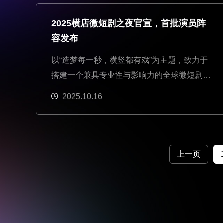
2025横店微短剧之夜官宣，首批演员阵
容发布
以“造梦每一秒，横竖都有戏”为主题，致力于
搭建一个兼具专业性与影响力的全球微短剧创
作人盛会。作为横店青年演员扶持计划的重要
2025.10.16
组成，2025横店微短剧之夜将于11月2日举
办。
上一页