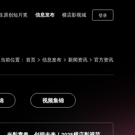
生原创短片奖
信息发布
横店影视城
登录
当前位置：
首页
信息发布
新闻资讯
官方资讯
锦
视频集锦
光影青春，创想未来！2025横店影视节