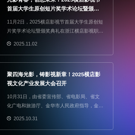
首届大学生原创短片奖学术论坛暨颁奖
典礼举办
11月2日，2025横店影视节首届大学生原创短
片奖学术论坛暨颁奖典礼在浙江横店影视职业
学院举行。
2025.11.02
聚四海光影，铸影视新章！2025横店影
视文化产业发展大会召开
10月31日，由省委宣传部、省电影局、省文
化广电和旅游厅、金华市人民政府指导，金华
市委宣传部、东阳市人民政府、横店影视文化
2025.10.31
产业集聚区管理委员会主办，横店集团、横店
影视产业协会承办的2025横店影视文化产业