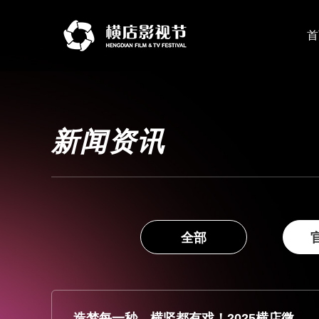
首
新闻资讯
全部
造梦每一秒，横竖都有戏！2025横店微