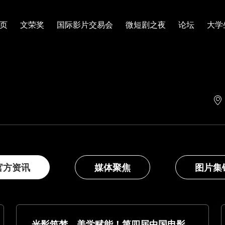
页
文荣奖
国际影片交易会
微短剧之夜
论坛
大学
官方资讯
媒体聚焦
图片集
光影筑梦，美学赋能！第四届中国电影