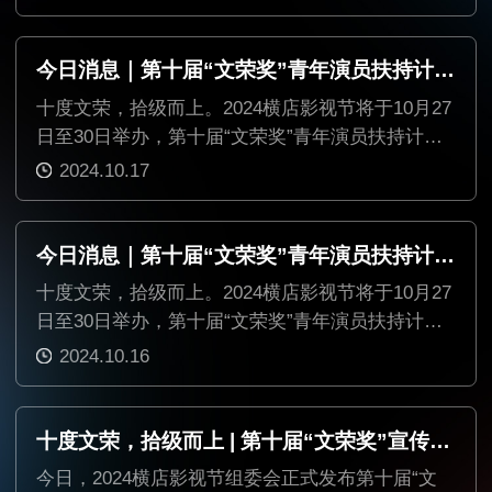
美术学会荣誉推选、横店国际短剧联盟成立暨项目
发布会、横店儿童电影盛典等十余项活动构成，同
期还将举行中国（横店）影视文化产业发展大会，
今日消息｜第十届“文荣奖”青年演员扶持计划第八批名单公布
光影相伴，共赏华章。
十度文荣，拾级而上。2024横店影视节将于10月27
日至30日举办，第十届“文荣奖”青年演员扶持计划
名单陆续公布。
2024.10.17
今日消息｜第十届“文荣奖”青年演员扶持计划第七批名单公布
十度文荣，拾级而上。2024横店影视节将于10月27
日至30日举办，第十届“文荣奖”青年演员扶持计划
名单陆续公布。
2024.10.16
十度文荣，拾级而上 | 第十届“文荣奖”宣传片正式发布！
今日，2024横店影视节组委会正式发布第十届“文