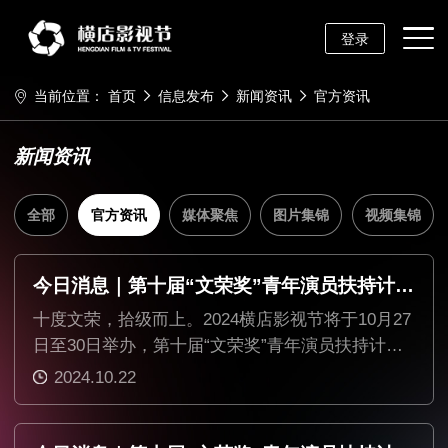
登录
当前位置：
首页
信息发布
新闻资讯
官方资讯
新闻资讯
全部
官方资讯
媒体聚焦
图片集锦
视频集锦
今日消息｜第十届“文荣奖”青年演员扶持计划第十一批名单公布
十度文荣，拾级而上。2024横店影视节将于10月27
日至30日举办，第十届“文荣奖”青年演员扶持计划
名单陆续公布。
2024.10.22