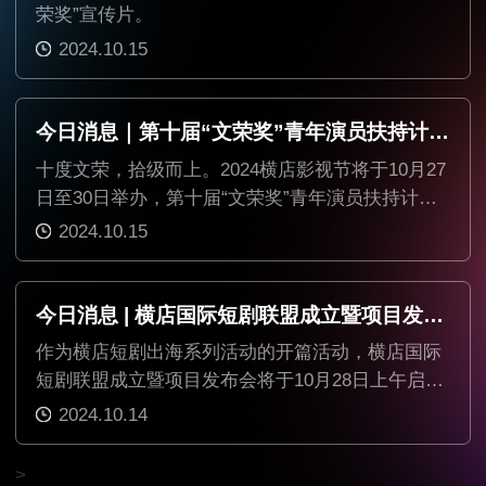
荣奖”宣传片。
2024.10.15
今日消息｜第十届“文荣奖”青年演员扶持计划第六批名单公布
十度文荣，拾级而上。2024横店影视节将于10月27
日至30日举办，第十届“文荣奖”青年演员扶持计划
名单陆续公布。
2024.10.15
今日消息 | 横店国际短剧联盟成立暨项目发布会开启邀约
作为横店短剧出海系列活动的开篇活动，横店国际
短剧联盟成立暨项目发布会将于10月28日上午启
幕，目前已向各界发出邀约。
2024.10.14
>