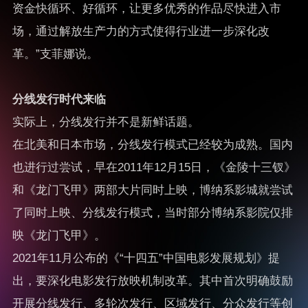
资金快循环、好循环，让更多优秀的作品尽快进入市
场，通过解放生产力的方式使得行业进一步深化改
革。”支菲娜说。
分线发行时代来临
实际上，分线发行并不是新鲜话题。
在北美和日本市场，分线发行模式已经较为成熟。国内
也进行过尝试，早在2011年12月15日，《金陵十三钗》
和《龙门飞甲》两部大片同时上映，博纳系影城就尝试
了同时上映、分线发行模式，当时部分博纳系影院仅排
映《龙门飞甲》。
2021年11月公布的《“十四五”中国电影发展规划》提
出，要深化电影发行放映机制改革。其中首次明确鼓励
开展分线发行、多轮次发行、区域发行、分众发行等创