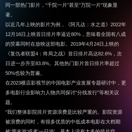
同一部热门影片，“千院一片”甚至“万院一片”现象显
著。
以近几年上映的影片为例，《阿凡达：水之道》2022年
12月16日上映首日排片率逼近80%，意味着全国有八成
的荧幕同时在放映这部电影。2019年4月24日上映的
《复仇者联盟4：终局之战》首日排片高达82.6%，次
日进一步升至83.8%。其他热门影片首日排片率超过
50%也较为普遍。
在2023横店影视节的中国电影产业发展专题研讨中，更
多电影行业影响力人物共同探讨“分线发行”等相关议
题。
“我们整体影院排片资源浪费是比较严重的。影院资源
被浪费的同时，有很多优质的中低成本电影在大档期
被‘周末游’或者‘一日游’，基本上没有太多的排片空