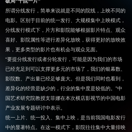
破局“千院一片”
所谓分线发行，简单来说就是不同的院线，上映不同的
电影。区别于目前的统一发行、大规模集中上映模式，
分线发行模式下，片方和影院能够根据影片特点、观众
喜好、影院属性等进行差异化放映，获得更好的放映效
果，更多类型的影片也有机会与观众见面。
“要提分线发行或者分轮发行，可能是因为我们的市场
已经充足到可以支撑更多元的市场了，我们的银幕数、
影院数、产出量已经足够庞大。但是我们同时也看到，
差异化的经营是缺少的，行业的集中度是较低的。”中
国艺术研究院教授支菲娜在本次横店影视节的中国电影
产业发展专题研讨中表示。
统一上片、统一投入、集中上映，是当前我国电影发行
中的显著特点。在这一模式下，影院往往集中大量排映