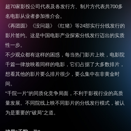
超70家影投公司代表及各发行方、制片方代表共700多
名电影从业者参加推介会。
《再团圆》《没问题》《红猪》等24部实行分线发行的
影片签约。这是中国电影产业探索分线发行迈出的实质
性一步。
不少观众都有这样的困惑，每当热门影片上映，电影院
千篇一律放映着同样的电影，它们占据了大多数排片，
想看其他的影片要么排片很少，要么集中在非黄金时
间。
“千院一片”的同质化竞争局面，不利于影视行业的高质
量发展。不同院线上映不同影片的分线发行模式，被认
为是重要的“破局”之道。