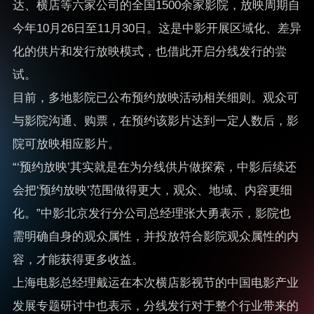
达、横店等六家公司的全国1500余家影院，放映周期自
今年10月26日至11月30日。这是中影开展区域化、差异
化的供片和发行放映模式，也借此开启分线发行的尝
试。
目前，多地影院已公布预约放映活动相关细则。观众可
与影院沟通、购票，在预约该影片达到一定人数后，影
院可放映相应影片。
“‘预约放映’其实就是在为分线供片做探索，中影后续还
会把‘预约放映’范围做得更大，观众、地域、内容更细
化。”中影北京发行分公司总经理张大勇表示，影院也
需明确自身的观众属性，并投放符合影院观众属性的内
容，才能获得更多收益。
上海电影总经理戴运在本次横店影视节的中国电影产业
发展专题研讨中也表示，分线发行对于整个行业带来的