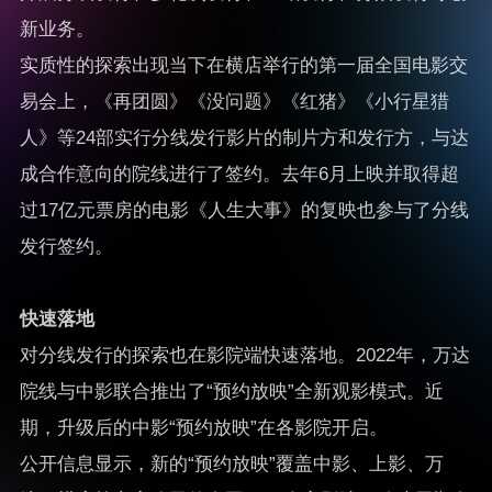
新业务。
实质性的探索出现当下在横店举行的第一届全国电影交
易会上，《再团圆》《没问题》《红猪》《小行星猎
人》等24部实行分线发行影片的制片方和发行方，与达
成合作意向的院线进行了签约。去年6月上映并取得超
过17亿元票房的电影《人生大事》的复映也参与了分线
发行签约。
快速落地
对分线发行的探索也在影院端快速落地。2022年，万达
院线与中影联合推出了“预约放映”全新观影模式。近
期，升级后的中影“预约放映”在各影院开启。
公开信息显示，新的“预约放映”覆盖中影、上影、万