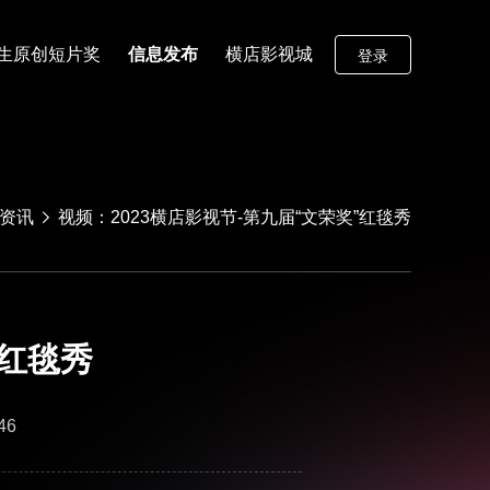
生原创短片奖
信息发布
横店影视城
登录
资讯
视频：2023横店影视节-第九届“文荣奖”红毯秀
”红毯秀
46