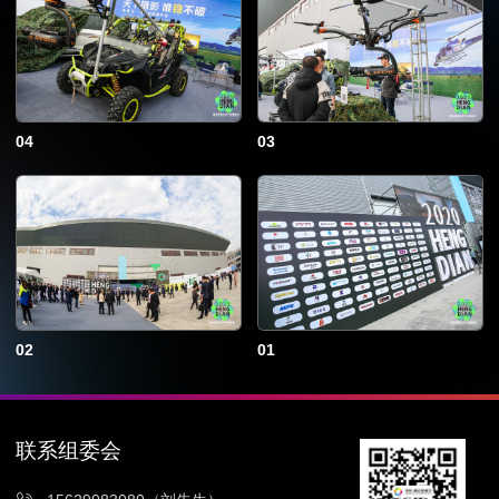
04
03
02
01
联系组委会