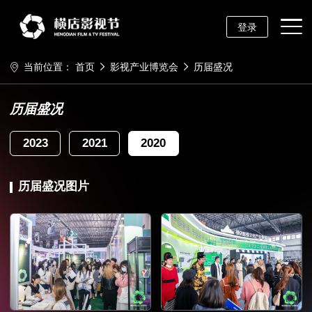
登录
当前位置：
首页
影视产业博览会
历届盛况
历届盛况
2023
2021
2020
历届盛况图片