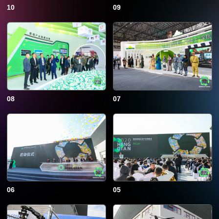
10
09
08
07
06
05